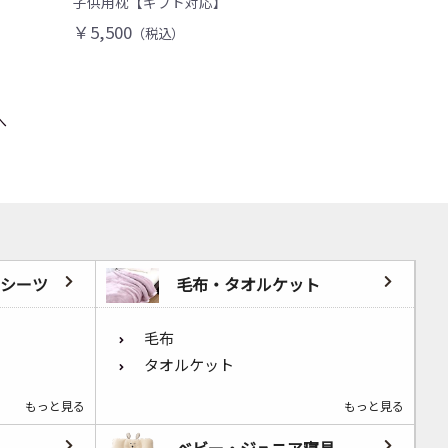
子供用枕【ギフト対応】
￥5,500
（税込）
へ
シーツ
毛布・タオルケット
毛布
タオルケット
もっと見る
もっと見る
ベビー・ジュニア寝具