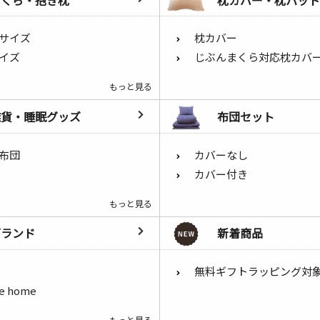
サイズ
枕カバー
イズ
じぶんまくら対応枕カバ
もっと見る
雑貨・睡眠グッズ
布団セット
布団
カバーなし
カバー付き
もっと見る
ブランド
新着商品
無料ギフトラッピング対
he home
もっと見る