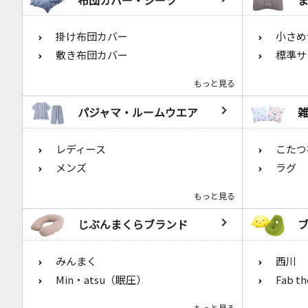
掛け布団カバー
小さめ
敷き布団カバー
標準サ
もっと見る
パジャマ・ルームウエア
レディース
こたつ
メンズ
ラグ
もっと見る
じぶんまくらブランド
みんまく
西川
Min・atsu（眠圧）
Fab t
もっと見る