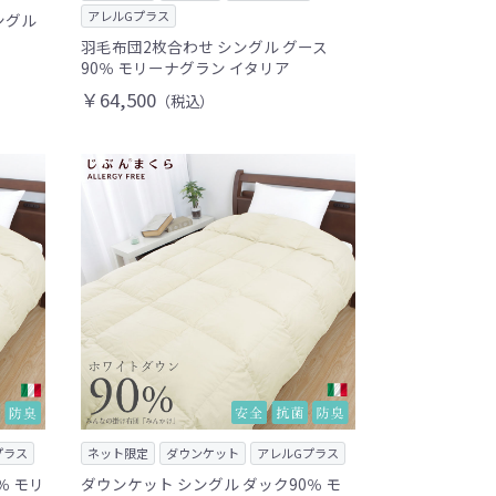
アレルGプラス
ングル
羽毛布団2枚合わせ シングル グース
90％ モリーナグラン イタリア
￥64,500
（税込）
プラス
ネット限定
ダウンケット
アレルGプラス
％ モリ
ダウンケット シングル ダック90％ モ