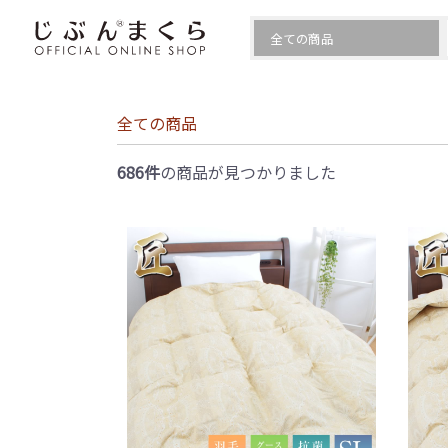
全ての商品
686件
の商品が見つかりました