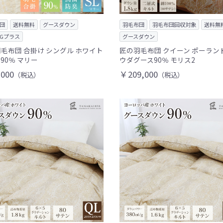
団
送料無料
グースダウン
羽毛布団
羽毛布団回収対象
送料無
Gプラス
グースダウン
毛布団 合掛け シングル ホワイト
匠の羽毛布団 クイーン ポーラン
90％ マリー
ウダグース90％ モリス2
000
￥209,000
（税込）
（税込）