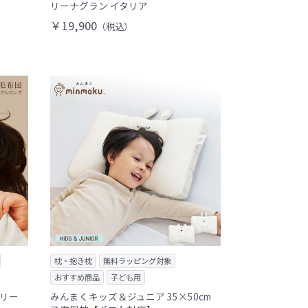
リーナグラン イタリア
￥19,900
（税込）
枕・抱き枕
無料ラッピング対象
おすすめ商品
子ども用
モリー
みんまくキッズ＆ジュニア 35×50cm