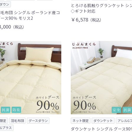
ダウン
とろける肌触りグランケット シ
◇ギフト対応
毛布団 シングル ポーランド産コ
ース90％ モリス2
￥6,578
（税込）
,000
（税込）
限定
羽毛布団
グースダウン
ネット限定
ダウンケット
アレルG
Gプラス
ダウンケット シングル グース90