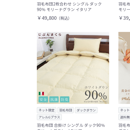
羽毛布団2枚合わせ シングル ダック
羽毛布
90％ モリーナグラン イタリア
モリー
￥49,800
￥39,
（税込）
ネット限定
羽毛布団
ダックダウン
ネット
アレルGプラス
送料無
羽毛布団 合掛け シングル ダック90％
羽毛布