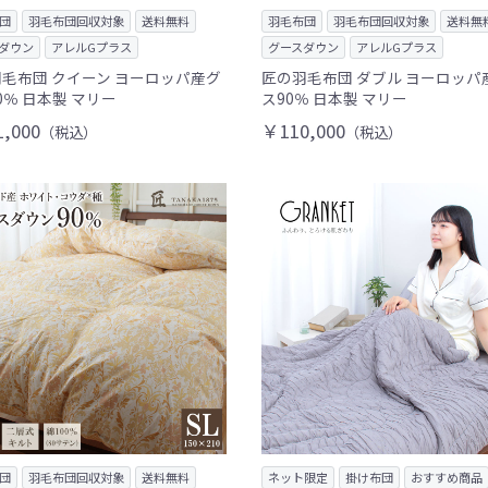
団
羽毛布団回収対象
送料無料
羽毛布団
羽毛布団回収対象
送料無
ダウン
アレルGプラス
グースダウン
アレルGプラス
毛布団 クイーン ヨーロッパ産グ
匠の羽毛布団 ダブル ヨーロッパ
0％ 日本製 マリー
ス90％ 日本製 マリー
,000
￥110,000
（税込）
（税込）
団
羽毛布団回収対象
送料無料
ネット限定
掛け布団
おすすめ商品