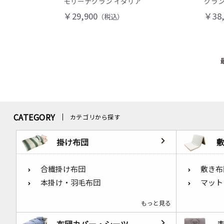
モリーナグラン イタリア
グラン
￥29,900
￥38,
（税込）
CATEGORY
カテゴリから探す
掛け布団
合繊掛け布団
敷き布
本掛け・羽毛布団
マット
もっと見る
布団カバー・シーツ