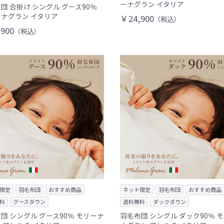
ーナグラン イタリア
団 合掛け シングル グース90％
ナグラン イタリア
￥24,900
（税込）
900
（税込）
限定
羽毛布団
おすすめ商品
ネット限定
羽毛布団
おすすめ商品
料
グースダウン
送料無料
ダックダウン
団 シングル グース90％ モリーナ
羽毛布団 シングル ダック90％ 