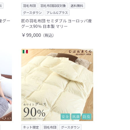
料
羽毛布団
羽毛布団回収対象
送料無料
グースダウン
アレルGプラス
産グー
匠の羽毛布団 セミダブル ヨーロッパ産
グース90％ 日本製 マリー
￥99,000
（税込）
ネット限定
羽毛布団
グースダウン